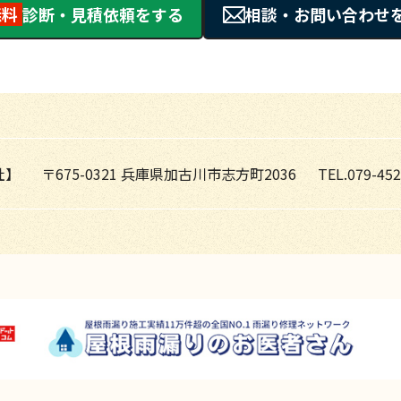
無料
診断・見積依頼をする
相談・お問い合わせ
社】
〒675-0321 兵庫県加古川市志方町2036
TEL.079-452