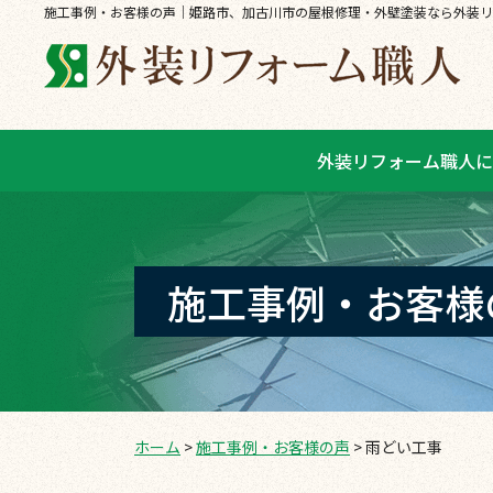
施工事例・お客様の声｜姫路市、加古川市の屋根修理・外壁塗装なら外装リ
外装リフォーム職人に
施工事例・お客様
ホーム
>
施工事例・お客様の声
>
雨どい工事