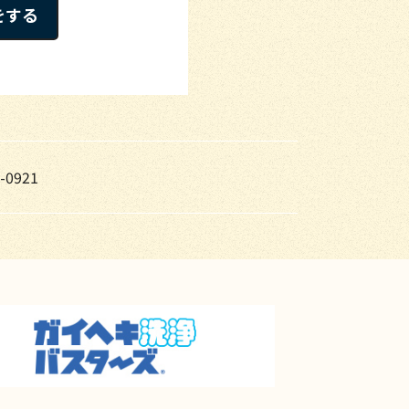
をする
-0921