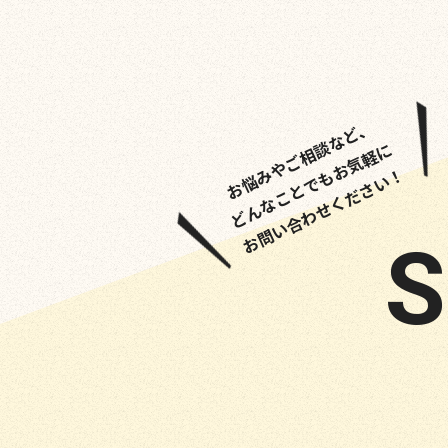
お悩みやご相談など、
どんなことでもお気軽に
お問い合わせください！