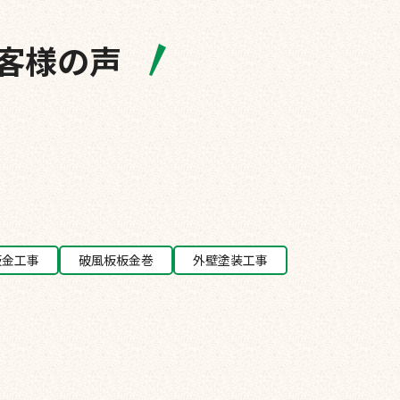
客様の声
板金工事
破風板板金巻
外壁塗装工事