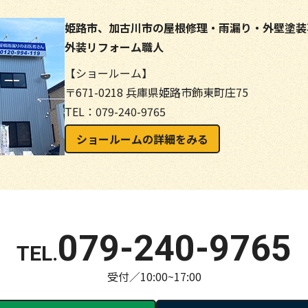
姫路市、加古川市の屋根修理・雨漏り・外壁塗装
外装リフォーム職人
【ショールーム】
〒671-0218 兵庫県姫路市飾東町庄75
TEL：079-240-9765
ショールームの詳細をみる
079-240-9765
受付／10:00~17:00