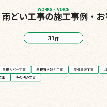
WORKS・VOICE
！
雨どい工事の施工事例・お
31
件
屋根カバー工事
屋根葺き替え工事
屋根塗装工事
工事
その他の工事