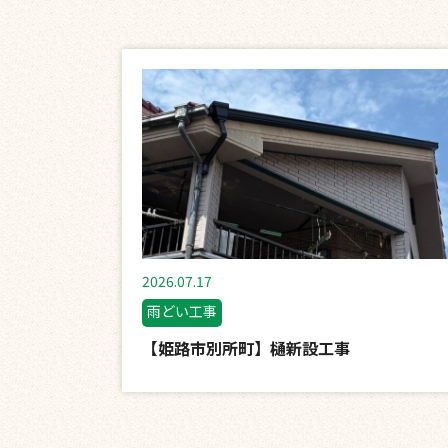
2026.07.17
雨どい工事
【姫路市別所町】樋新設工事