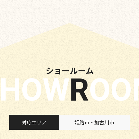
ショールーム
SHOW
RO
対応エリア
姫路市・加古川市