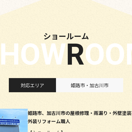
ショールーム
SHOW
RO
対応エリア
姫路市・加古川市
姫路市、加古川市の屋根修理・雨漏り・外壁塗装
外装リフォーム職人