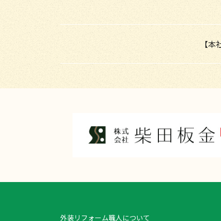
【本
外装リフォーム職人について