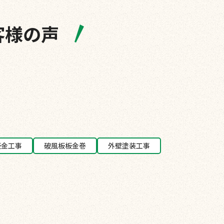
客様の声
板金工事
破風板板金巻
外壁塗装工事