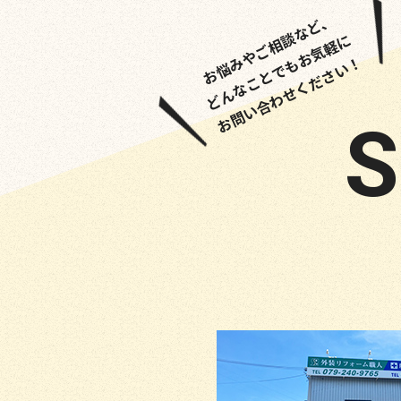
お悩みやご相談など、
どんなことでもお気軽に
お問い合わせください！