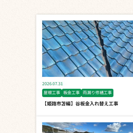
2026.07.31
屋根工事
板金工事
雨漏り修繕工事
【姫路市苫編】谷板金入れ替え工事