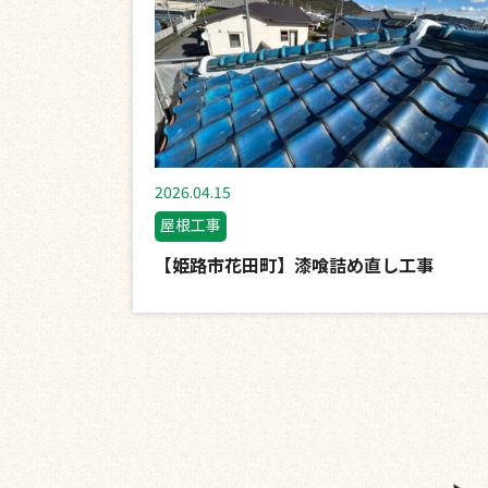
2026.04.15
屋根工事
【姫路市花田町】漆喰詰め直し工事