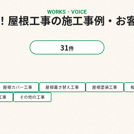
WORKS・VOICE
！
屋根工事の施工事例・お
31
件
屋根カバー工事
屋根葺き替え工事
屋根塗装工事
工事
その他の工事