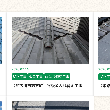
2026.07.16
2026.0
屋根工事
板金工事
雨漏り修繕工事
屋根工
【加古川市志方町】谷板金入れ替え工事
【姫