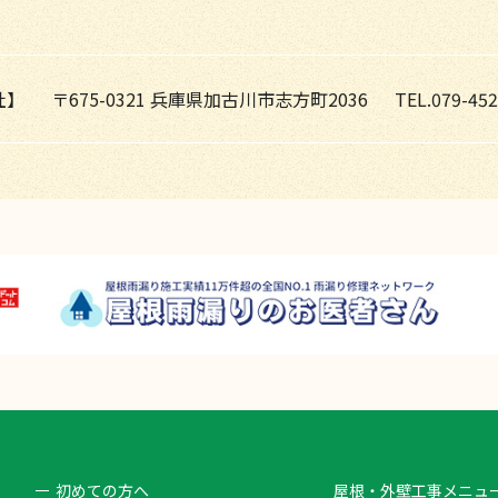
社】
〒675-0321 兵庫県加古川市志方町2036
TEL.079-452
初めての方へ
屋根・外壁工事メニュ