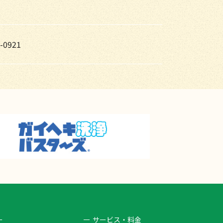
-0921
ー
サービス・料金