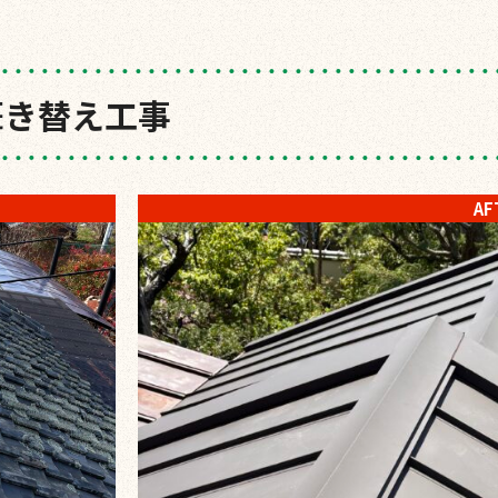
葺き替え工事
AF