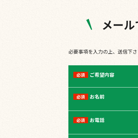
メール
必要事項を入力の上、送信下さ
ご希望内容
必須
お名前
必須
お電話
必須