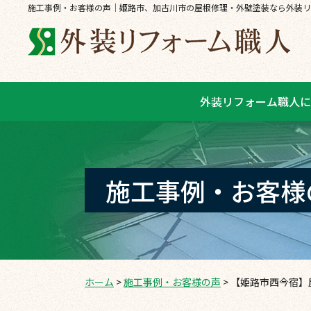
施工事例・お客様の声｜姫路市、加古川市の屋根修理・外壁塗装なら外装リ
外装リフォーム職人に
施工事例・お客様
ホーム
>
施工事例・お客様の声
>
【姫路市西今宿】