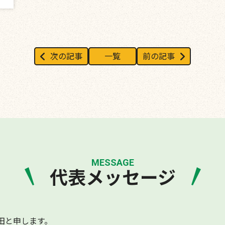
次の記事
一覧
前の記事
MESSAGE
代表メッセージ
田と申します。