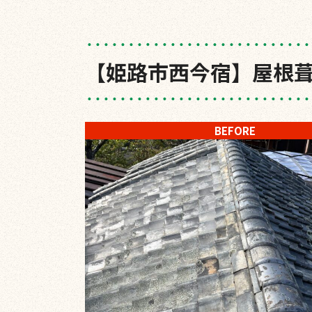
【姫路市西今宿】屋根
BEFORE