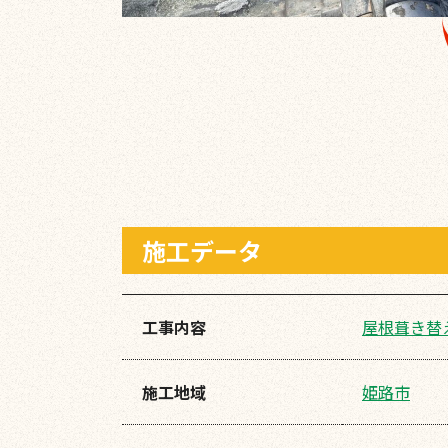
施工データ
工事内容
屋根葺き替
施工地域
姫路市