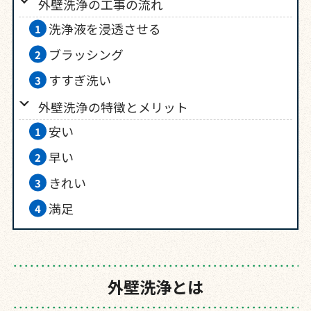
外壁洗浄の工事の流れ
洗浄液を浸透させる
ブラッシング
すすぎ洗い
外壁洗浄の特徴とメリット
安い
早い
きれい
満足
外壁洗浄とは