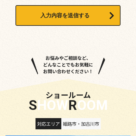
お悩みやご相談など、
どんなことでもお気軽に
お問い合わせください！
ショールーム
SHOW
ROOM
対応エリア
姫路市・加古川市