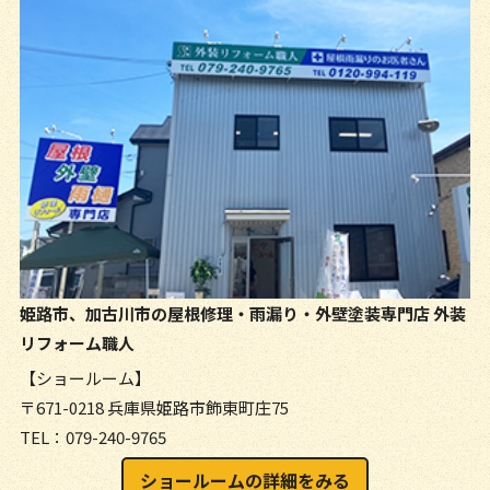
姫路市、加古川市の屋根修理・雨漏り・外壁塗装専門店
外装
リフォーム職人
【ショールーム】
〒671-0218 兵庫県姫路市飾東町庄75
TEL：079-240-9765
ショールームの詳細をみる