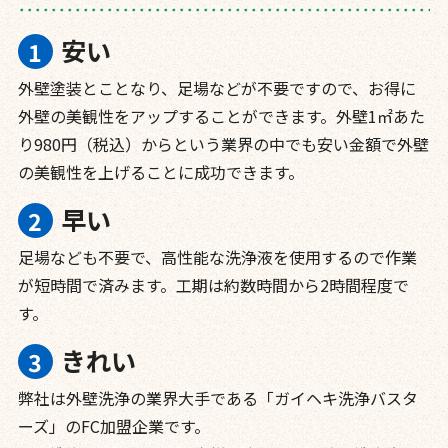
安い
外壁塗装とことなり、足場などが不要ですので、お得に
外壁の美観性をアップすることができます。外壁1㎡あた
り980円（税込）からという業界の中でも安い金額で外壁
の美観性を上げることに成功できます。
早い
足場なども不要で、高性能な洗浄液を使用するので作業
が短時間で済みます。工期は約数時間から2時間程度で
す。
きれい
弊社は外壁洗浄の業界大手である「ガイヘキ洗浄バスタ
ーズ」のFC加盟企業です。