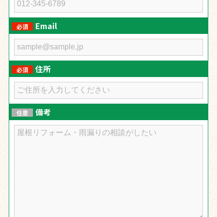
Email
必須
住所
必須
備考
任意