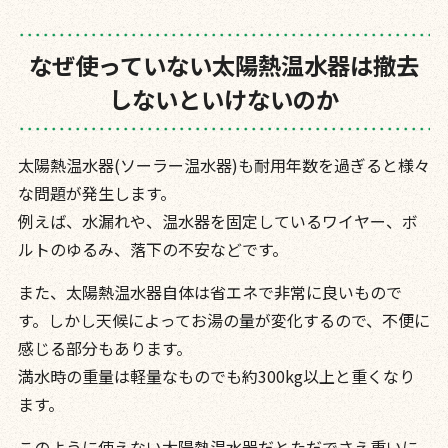
なぜ使っていない太陽熱温水器は撤去
しないといけないのか
太陽熱温水器(ソーラー温水器)も耐用年数を過ぎると様々
な問題が発生します。
例えば、水漏れや、温水器を固定しているワイヤー、ボ
ルトのゆるみ、落下の不安などです。
また、太陽熱温水器自体は省エネで非常に良いもので
す。しかし天候によってお湯の量が変化するので、不便に
感じる部分もあります。
満水時の重量は軽量なものでも約300kg以上と重くなり
ます。
このように使えない太陽熱温水器だとただでさえ重いに