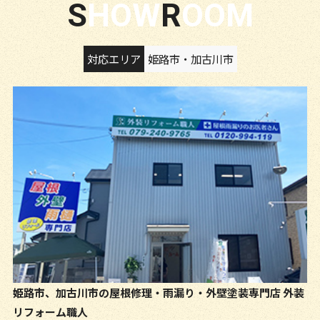
SHOW
ROOM
対応エリア
姫路市・加古川市
姫路市、加古川市の屋根修理・雨漏り・外壁塗装専門店
外装
リフォーム職人