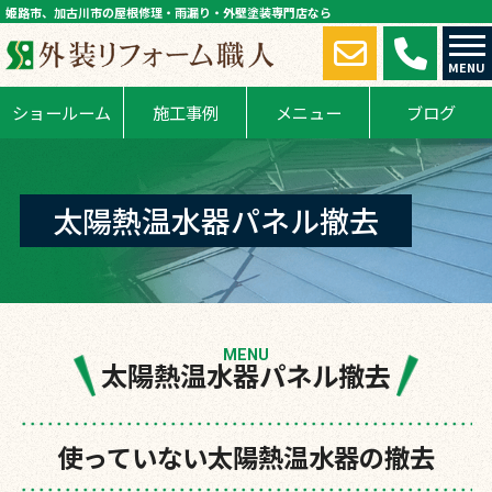
姫路市、加古川市の屋根修理・雨漏り・外壁塗装専門店なら
MENU
ショールーム
施工事例
メニュー
ブログ
太陽熱温水器パネル撤去
MENU
太陽熱温水器パネル撤去
使っていない太陽熱温水器の撤去