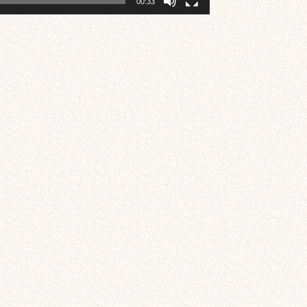
00:33