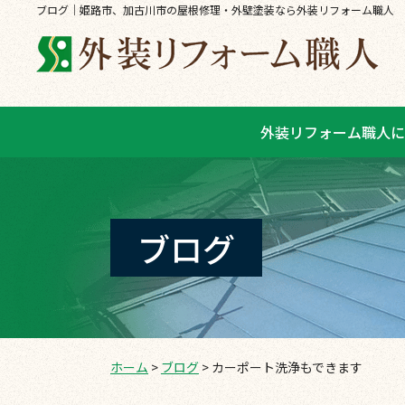
ブログ｜姫路市、加古川市の屋根修理・外壁塗装なら外装リフォーム職人
外装リフォーム職人に
ブログ
ホーム
>
ブログ
>
カーポート洗浄もできます