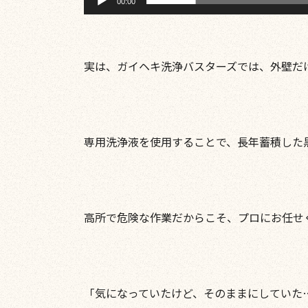
00:00
実は、ガイヘキ洗浄バスターズでは、外壁だ
専用洗浄液を使用することで、長年蓄積した
高所で危険な作業だからこそ、プロにお任せ
「気になっていたけど、そのままにしていた