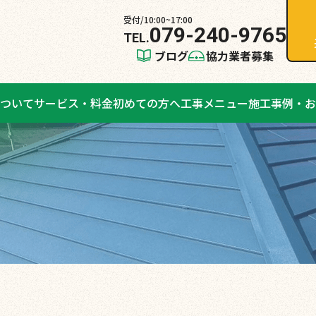
受付/10:00~17:00
079-240-9765
ブログ
協力業者募集
ついて
サービス・料金
初めての方へ
工事メニュー
施工事例・お