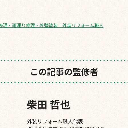
修理・雨漏り修理・外壁塗装｜外装リフォーム職人
この記事の監修者
柴田 哲也
外装リフォーム職人代表