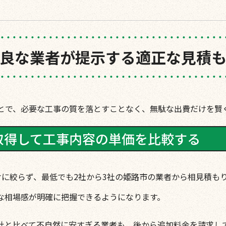
良な業者が提示する適正な見積
とで、必要な工事の質を落とすことなく、無駄な出費だけを賢
取得して工事内容の単価を比較する
けに絞らず、最低でも2社から3社の姫路市の業者から相見積も
な相場感が明確に把握できるようになります。
社と比べて不自然に安すぎる業者も、後から追加料金を請求し