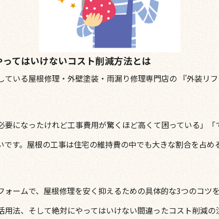
やってはいけないコスト削減方法とは
している屋根修理・外壁塗装・雨漏り修理専門店の 『外装リ
必要になったけれど工事費用が驚くほど高くて困っている」「
いです。屋根の工事は住宅の維持費の中でも大きな割合を占め
フォームで、屋根修理を安く抑えるための具体的な3つのコツ
活用法、そして絶対にやってはいけない間違ったコスト削減の