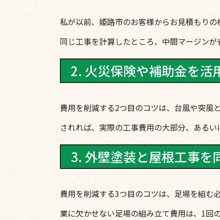
私が以前、姫路市のお客様からお見積もりの
同じ工事を計算したところ、中間マージンが
2. 火災保険や補助金を活
費用を削減する2つ目のコツは、台風や突風
されれば、実際の工事費用の大部分、あるい
3. 外壁塗装と屋根工事を
費用を削減する3つ目のコツは、足場を組む
業に欠かせない足場の組み立て費用は、1回