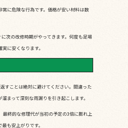
非常に危険な行為です。価格が安い材料は数
ぐに次の改修時期がやってきます。何度も足場
確実に安くなります。
り返すことは絶対に避けてください。間違った
が溜まって深刻な雨漏りを引き起こします。
、最終的な修理代が当初の予定の3倍に膨れ上
で最も安上がりです。