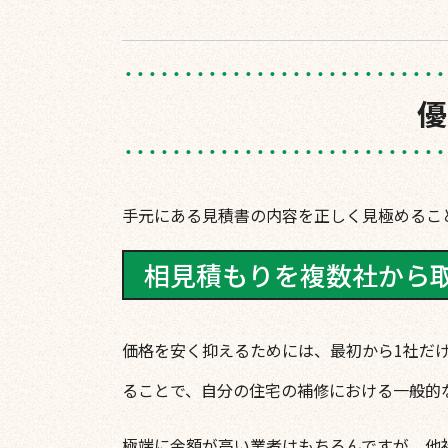
優
手元にある見積書の内容を正しく見極めるこ
相見積もりを複数社から
価格を安く抑えるためには、最初から1社だ
ることで、自分の住宅の補修における一般的
極端に金額が高い業者はもちろんですが、他