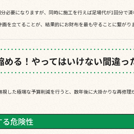
回分必要になりますが、同時に施工を行えば足場代が1回分で済
計画を立てることが、結果的にお財布を最も守ることに繋がり
縮める！やってはいけない間違っ
無視した極端な予算削減を行うと、数年後に大掛かりな再修理
する危険性