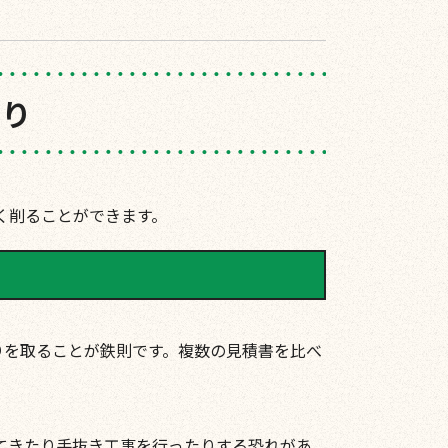
もり
く削ることができます。
りを取ることが鉄則です。複数の見積書を比べ
てきたり手抜き工事を行ったりする恐れがあ