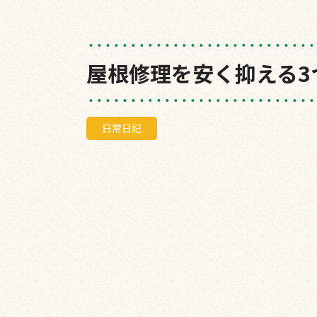
屋根修理を安く抑える3
日常日記