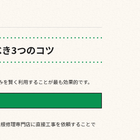
き3つのコツ
みを賢く利用することが最も効果的です。
屋根修理専門店に直接工事を依頼することで
。