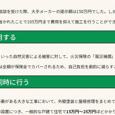
相談を受けた際、大手メーカーの提示額は150万円でした。し
省かれたことで105万円まで費用を抑えて施工を行うことがで
用する
といった自然災害による被害に対して、火災保険の「風災補償
は全額が保険金でカバーされるため、自己負担を劇的に減らす
同時に行う
必要がある大きな工事において、外壁塗装と屋根修理をまとめ
の設置につき、一般的な戸建て住宅で
15万円〜25万円
ほどかか