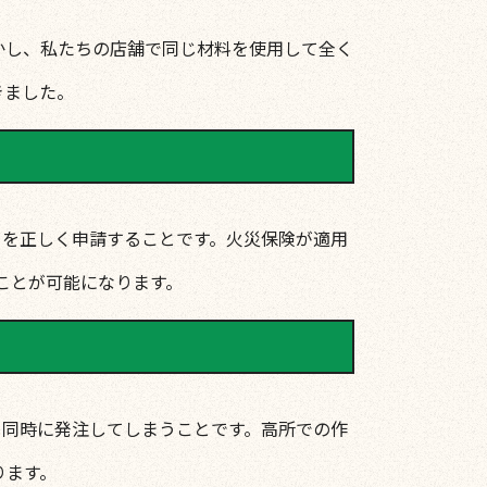
かし、私たちの店舗で同じ材料を使用して全く
きました。
」を正しく申請することです。火災保険が適用
ことが可能になります。
て同時に発注してしまうことです。高所での作
ります。