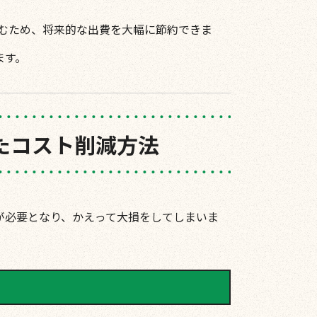
むため、将来的な出費を大幅に節約できま
ます。
たコスト削減方法
が必要となり、かえって大損をしてしまいま