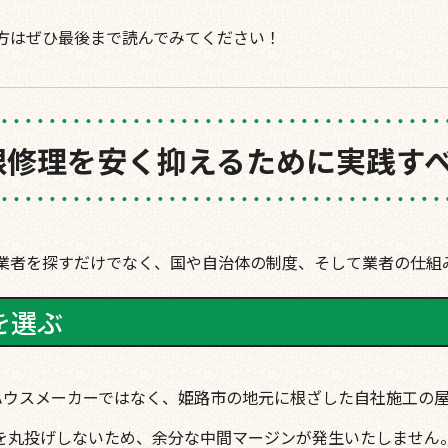
方はぜひ最後まで読んでみてください！
根修理を安く抑えるために実践すべ
業者を探すだけでなく、国や自治体の制度、そして業者の仕組
を選ぶ
ハウスメーカーではなく、姫路市の地元に根ざした自社施工の
を丸投げしないため、余分な中間マージンが発生いたしません