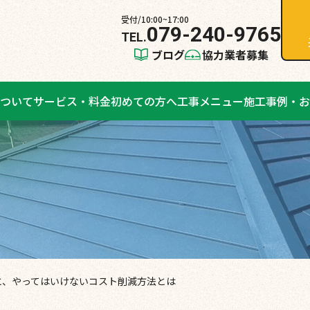
受付/10:00~17:00
079-240-9765
ブログ
協力業者募集
ついて
サービス・料金
初めての方へ
工事メニュー
施工事例・お
と、やってはいけないコスト削減方法とは