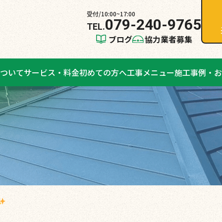
受付/10:00~17:00
079-240-9765
ブログ
協力業者募集
ついて
サービス・料金
初めての方へ
工事メニュー
施工事例・お