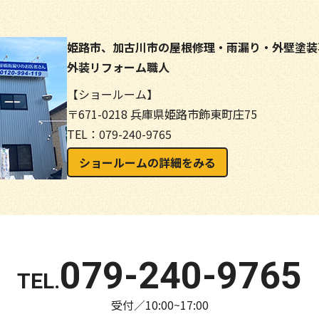
姫路市、加古川市の屋根修理・雨漏り・外壁塗装
外装リフォーム職人
【ショールーム】
〒671-0218 兵庫県姫路市飾東町庄75
TEL：079-240-9765
ショールームの詳細をみる
079-240-9765
受付／10:00~17:00