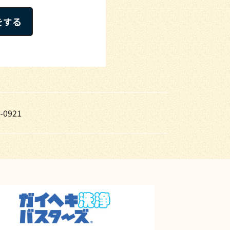
をする
-0921