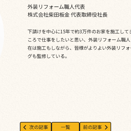
外装リフォーム職人代表
株式会社柴田板金
代表取締役社長
下請けを中心に15年で約3万件のお家を施工し
ころで仕事をしたいと思い、外装リフォーム職人と
在は施工もしながら、皆様がよりよい外装リフォ
グも監修している。
次の記事
一覧
前の記事