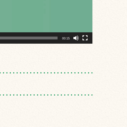
00:15