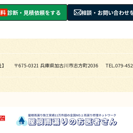
無料
診断・見積依頼をする
相談・お問い合わせ
社】
〒675-0321 兵庫県加古川市志方町2036
TEL.079-452