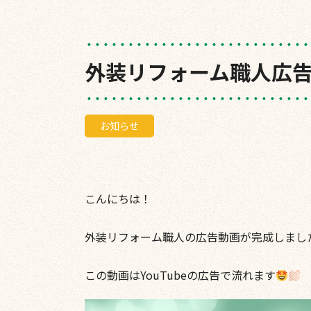
外装リフォーム職人広
お知らせ
こんにちは！
外装リフォーム職人の広告動画が完成しまし
この動画はYouTubeの広告で流れます
動