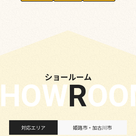
ショールーム
SHOW
RO
対応エリア
姫路市・加古川市