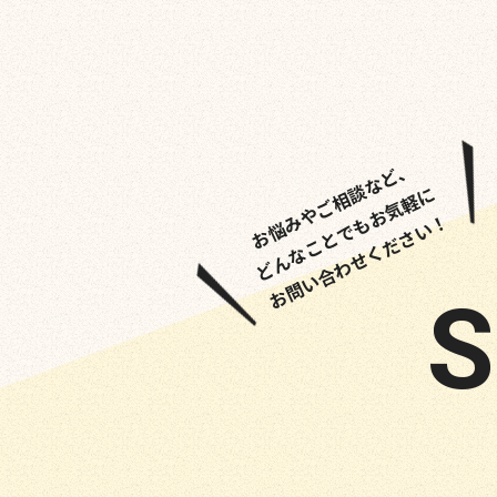
お悩みやご相談など、
どんなことでもお気軽に
お問い合わせください！