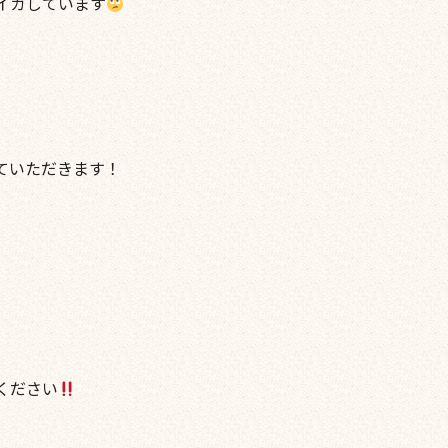
イガしています
ていただきます！
ください