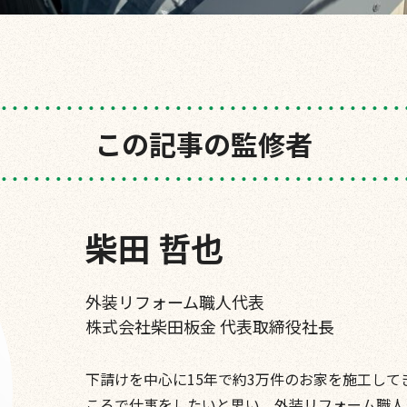
この記事の監修者
柴田 哲也
外装リフォーム職人代表
株式会社柴田板金
代表取締役社長
下請けを中心に15年で約3万件のお家を施工し
ころで仕事をしたいと思い、外装リフォーム職人と