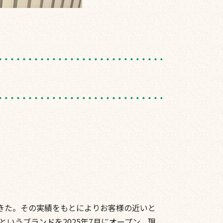
てきた。その実績をもとによりお客様の近いと
いうブランドを2025年7月にオープン。現