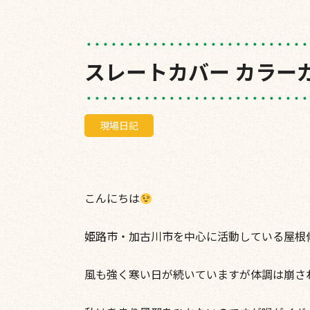
スレートカバー カラ
現場日記
こんにちは
姫路市・加古川市を中心に活動している屋根
風も強く寒い日が続いていますが体調は崩さ