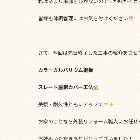
私はあまり風邪をひかないのですが喉がイガ
皆様も体調管理にはお気を付けください
さて、今回は先日終了した工事の紹介をさせ
カラーガルバリウム鋼板
スレート屋根カバー工法
美観・耐久性ともにアップです
お家のことなら外装リフォーム職人にお任せ
お読みいただきありがとうございました！