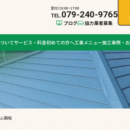
受付/10:00~17:00
079-240-9765
ブログ
協力業者募集
ついて
サービス・料金
初めての方へ
工事メニュー
施工事例・お
ウム鋼板