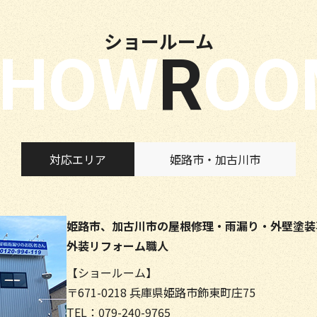
ショールーム
SHOW
RO
対応エリア
姫路市・加古川市
姫路市、加古川市の屋根修理・雨漏り・外壁塗装
外装リフォーム職人
【ショールーム】
〒671-0218 兵庫県姫路市飾東町庄75
TEL：079-240-9765