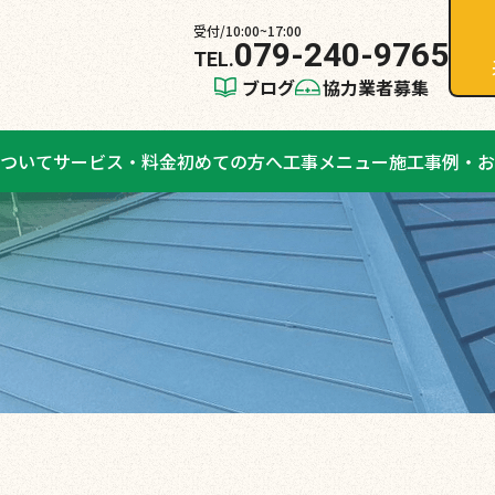
受付/10:00~17:00
079-240-9765
ブログ
協力業者募集
ついて
サービス・料金
初めての方へ
工事メニュー
施工事例・お