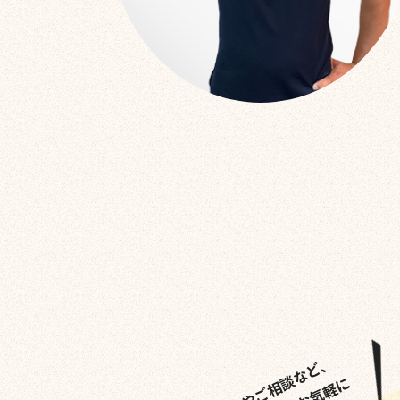
お悩みやご相談など、