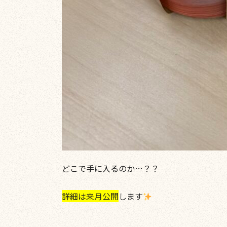
どこで手に入るのか…？？
詳細は来月公開
します