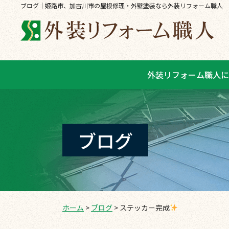
ブログ｜姫路市、加古川市の屋根修理・外壁塗装なら外装リフォーム職人
外装リフォーム職人に
ブログ
ホーム
>
ブログ
>
ステッカー完成