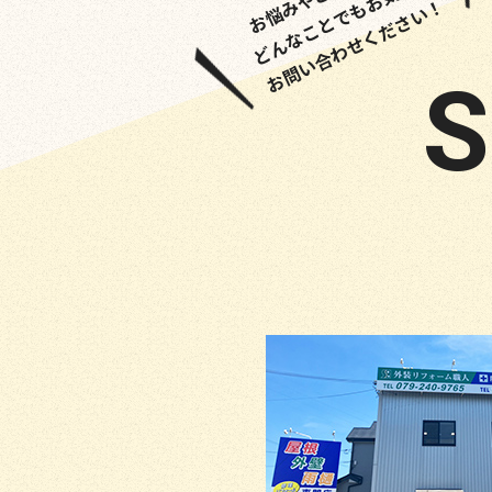
どんなことでもお気軽に
お問い合わせください！