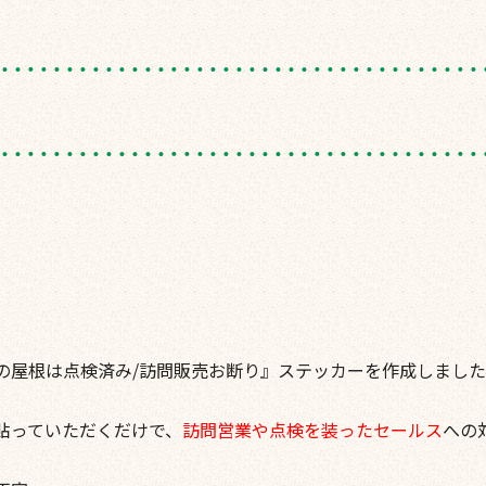
の屋根は点検済み/訪問販売お断り』ステッカーを作成しました
貼っていただくだけで、
訪問営業や点検を装ったセールス
への